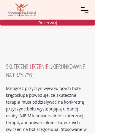
Rezerwuj
SKUTECZNE
LECZENIE
UKIERUNKOWANE
NA PRZYCZYNĘ
Mnogość przyczyn wywołujących bóle
kręgosłupa powoduje, że skuteczna
terapia musi oddziaływać na konkretną
przyczynę bólu występującą u danej
osoby. NIE MA uniwersalnie skutecznej
terapii, ani uniwersalnie skutecznych
ćwiczeń na ból kręgosłupa. Stosowane w