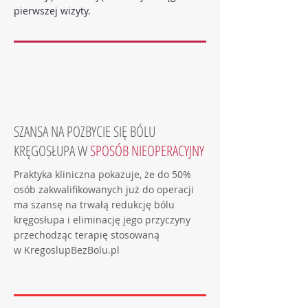
pierwszej wizyty.
SZANSA NA POZBYCIE SIĘ BÓLU
KRĘGOSŁUPA W
SPOSÓB NIEOPERACYJNY
Praktyka kliniczna pokazuje, że do 50%
osób zakwalifikowanych już do operacji
ma szansę na trwałą redukcję bólu
kręgosłupa i eliminację jego przyczyny
przechodząc terapię stosowaną
w KregoslupBezBolu.pl