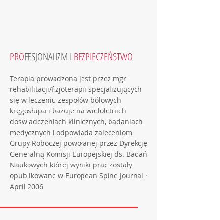
PRO
FESJONALIZM I
BEZPIECZEŃSTWO
Terapia prowadzona jest przez mgr
rehabilitacji/fizjoterapii specjalizujących
się w leczeniu zespołów bólowych
kręgosłupa i bazuje na wieloletnich
doświadczeniach klinicznych, badaniach
medycznych i odpowiada zaleceniom
Grupy Roboczej powołanej przez Dyrekcję
Generalną Komisji Europejskiej ds. Badań
Naukowych której wyniki prac zostały
opublikowane w European Spine Journal ·
April 2006