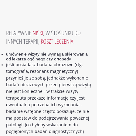
RELATYWNIE
NISKI
, W STOSUNKU DO
INNYCH TERAPII,
KOSZT LECZENIA
umówienie wizyty nie wymaga skierowania
od lekarza ogólnego czy ortopedy
jeśli posiadasz badana obrazowe (rtg,
tomografia, rezonans magnetyczny)
przynieś je ze sobą, jednakże wykonanie
badań obrazowych przed pierwszą wizytą
nie jest konieczne - w trakcie wizyty
terapeuta przekaże informację czy jest
ewentualna potrzeba ich wykonania -
badanie wstępne często pokazuje, że nie
ma podstaw do podejrzewania poważnej
patologii (co byłoby wskazaniem do
pogłębionych badań diagnostycznych)