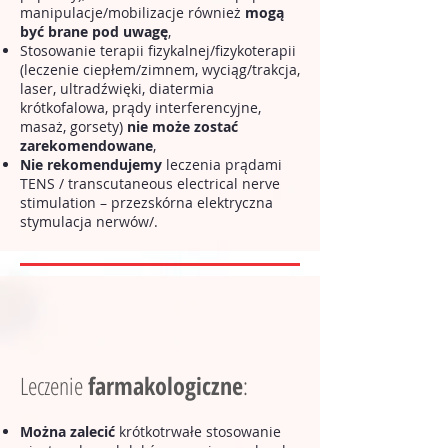
manipulacje/mobilizacje również
mogą
być brane pod uwagę
,
Stosowanie terapii fizykalnej/fizykoterapii
(leczenie ciepłem/zimnem, wyciąg/trakcja,
laser, ultradźwięki, diatermia
krótkofalowa, prądy interferencyjne,
masaż, gorsety)
nie może zostać
zarekomendowane
,
Nie rekomendujemy
leczenia prądami
TENS / transcutaneous electrical nerve
stimulation – przezskórna elektryczna
stymulacja nerwów/.
Leczenie
farmakologiczne
:
Można zalecić
krótkotrwałe stosowanie