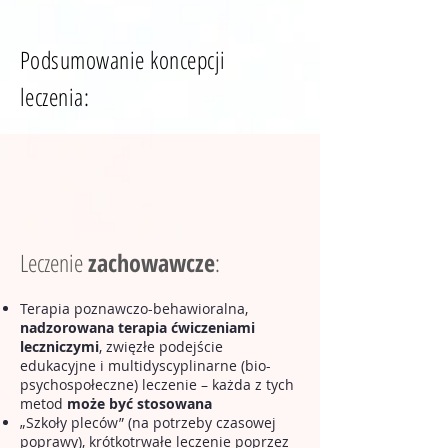
Podsumowanie koncepcji
leczenia:
Leczenie
zachowawcze
:
Terapia poznawczo-behawioralna,
nadzorowana terapia ćwiczeniami
leczniczymi
, zwięzłe podejście
edukacyjne i multidyscyplinarne (bio-
psychospołeczne) leczenie – każda z tych
metod
może być stosowana
„Szkoły pleców” (na potrzeby czasowej
poprawy), krótkotrwałe leczenie poprzez