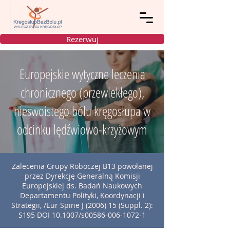
Rezerwuj
Europejskie wytyczne leczenia
chronicznego (przewlekłego),
nieswoistego bólu kręgosłupa w
odcinku lędźwiowo-krzyżowym
Zalecenia Grupy Roboczej B13 powołanej
przez Dyrekcję Generalną Komisji
Europejskiej ds. Badań Naukowych
Departamentu Polityki, Koordynacji i
Strategii, /Eur Spine J (2006) 15 (Suppl. 2):
S195 DOI 10.1007/s00586-006-1072-1